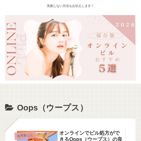
失敗しない方法もお伝えします！
Oops（ウープス）
オンラインでピル処方がで
低用量ピル
きるOops（ウープス）の良